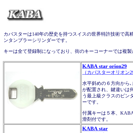
カバスターは140年の歴史を持つスイスの世界特許技術で高
ンタンブラーシリンダーです。
キーは全て登録制になっており、街のキーコーナーでは複製
KABA star orion29
（カバスターオリオン2
水平斜めの６方向から
が配置され、鍵違いは
う最上級クラスのピン
ーです。
付属キーは５本、KAB
滑剤付です。
KABA star